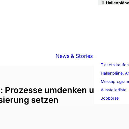
Hallenpläne
News & Stories
Tickets kaufen
Hallenpläne, A
Messeprogra
d: Prozesse umdenken und auf
Ausstellerliste
sierung setzen
Jobbörse