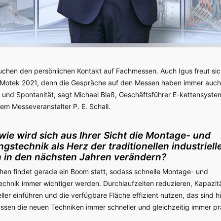
uchen den persönlichen Kontakt auf Fachmessen. Auch Igus freut sic
Motek 2021, denn die Gespräche auf den Messen haben immer auch
t und Spontanität, sagt Michael Blaß, Geschäftsführer E-kettensystem
em Messeveranstalter P. E. Schall.
 wie wird sich aus Ihrer Sicht die Montage- und
stechnik als Herz der traditionellen industriell
 in den nächsten Jahren verändern?
ichen findet gerade ein Boom statt, sodass schnelle Montage- und
hnik immer wichtiger werden. Durchlaufzeiten reduzieren, Kapazit
ler einführen und die verfügbare Fläche effizient nutzen, das sind h
üssen die neuen Techniken immer schneller und gleichzeitig immer pr