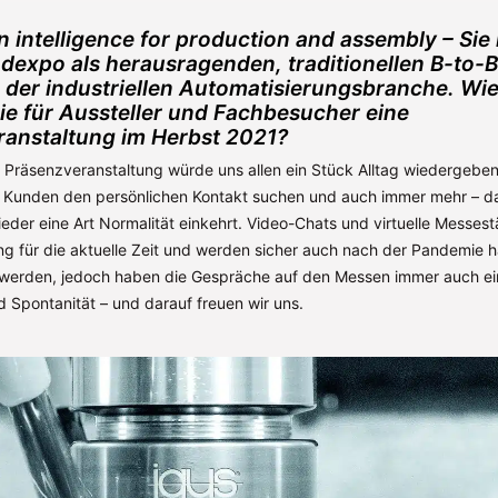
 intelligence for production and assembly – Sie
expo als herausragenden, traditionellen B-to-B
 der industriellen Automatisierungsbranche. Wie
ie für Aussteller und Fachbesucher eine
anstaltung im Herbst 2021?
e Präsenzveranstaltung würde uns allen ein Stück Alltag wiedergebe
le Kunden den persönlichen Kontakt suchen und auch immer mehr – da
eder eine Art Normalität einkehrt. Video-Chats und virtuelle Messes
ng für die aktuelle Zeit und werden sicher auch nach der Pandemie h
 werden, jedoch haben die Gespräche auf den Messen immer auch ei
d Spontanität – und darauf freuen wir uns.