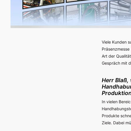
Viele Kunden s
Präsenzmesse 
Art der Qualitä
Gespräch mit d
Herr Blaß,
Handhabung
Produktion
In vielen Bere
Handhabungstec
Produkte schnel
Ziele. Dabei m