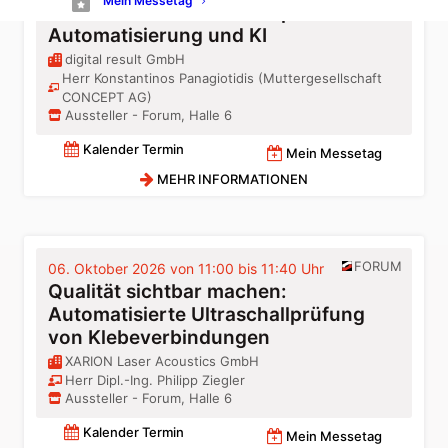
Mein Messetag
Personalaufbau: Ein Fahrplan für
Automatisierung und KI
digital result GmbH
Herr Konstantinos Panagiotidis (Muttergesellschaft
CONCEPT AG)
Aussteller - Forum, Halle 6
Kalender Termin
Mein Messetag
MEHR INFORMATIONEN
FORUM
06. Oktober 2026 von 11:00 bis 11:40 Uhr
Qualität sichtbar machen:
Automatisierte Ultraschallprüfung
von Klebeverbindungen
XARION Laser Acoustics GmbH
Herr Dipl.-Ing. Philipp Ziegler
Aussteller - Forum, Halle 6
Kalender Termin
Mein Messetag