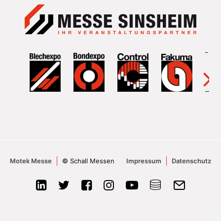
Motek Messe
© Schall Messen
Impressum
Datenschutz