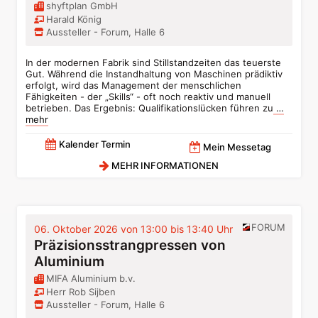
shyftplan GmbH
Harald König
Aussteller - Forum, Halle 6
In der modernen Fabrik sind Stillstandzeiten das teuerste
Gut. Während die Instandhaltung von Maschinen prädiktiv
erfolgt, wird das Management der menschlichen
Fähigkeiten - der „Skills“ - oft noch reaktiv und manuell
betrieben. Das Ergebnis: Qualifikationslücken führen zu
…
mehr
Kalender Termin
Mein Messetag
MEHR INFORMATIONEN
FORUM
06. Oktober 2026 von 13:00 bis 13:40 Uhr
Präzisionsstrangpressen von
Aluminium
MIFA Aluminium b.v.
Herr Rob Sijben
Aussteller - Forum, Halle 6