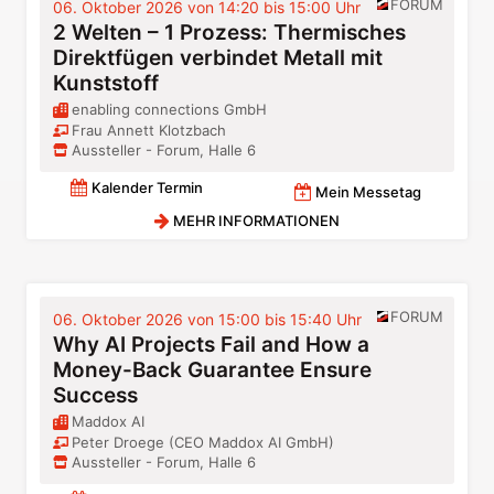
FORUM
06. Oktober 2026 von 14:20 bis 15:00 Uhr
2 Welten – 1 Prozess: Thermisches
Direktfügen verbindet Metall mit
Kunststoff
enabling connections GmbH
Frau Annett Klotzbach
Aussteller - Forum, Halle 6
Kalender Termin
Mein Messetag
MEHR INFORMATIONEN
FORUM
06. Oktober 2026 von 15:00 bis 15:40 Uhr
Why AI Projects Fail and How a
Money-Back Guarantee Ensure
Success
Maddox AI
Peter Droege (CEO Maddox AI GmbH)
Aussteller - Forum, Halle 6