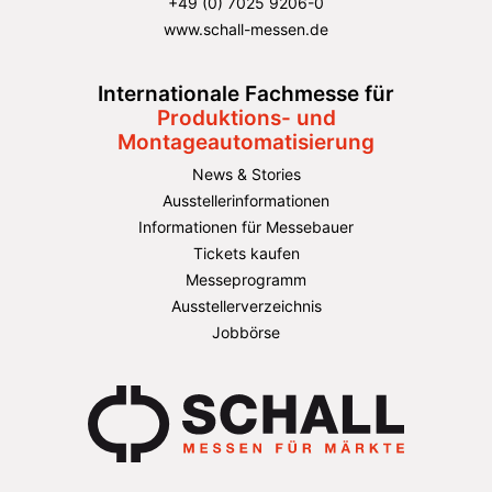
+49 (0) 7025 9206-0
www.schall-messen.de
Internationale Fachmesse für
Produktions- und
Montageautomatisierung
News & Stories
Ausstellerinformationen
Informationen für Messebauer
Tickets kaufen
Messeprogramm
Ausstellerverzeichnis
Jobbörse