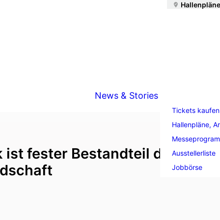
Hallenpläne
News & Stories
Tickets kaufen
Hallenpläne, A
Messeprogra
 ist fester Bestandteil der
Ausstellerliste
dschaft
Jobbörse