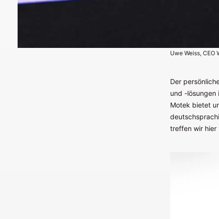
Uwe Weiss, CEO 
Der persönlich
und -lösungen 
Motek bietet un
deutschsprach
treffen wir hi