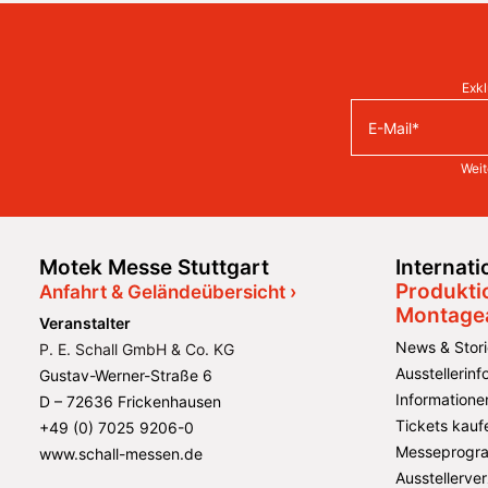
Exkl
Weit
Motek Messe Stuttgart
Internat
Produkti
Anfahrt & Geländeübersicht ›
Montage
Veranstalter
News & Stori
P. E. Schall GmbH & Co. KG
Ausstellerin
Gustav-Werner-Straße 6
Informatione
D – 72636 Frickenhausen
Tickets kauf
+49 (0) 7025 9206-0
Messeprogr
www.schall-messen.de
Ausstellerver