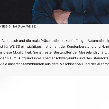
WEISS GmbH (Foto: WEISS)
e Austausch und die reale Präsentation zukunftsfähiger Automation
ist für WEISS ein wichtiges Instrument der Kundenberatung und -bin
s diese Möglichkeit. Sie ist fester Bestandteil der Messelandschaft,
igen Raum. Aufgrund ihres Themenschwerpunkts und des Standorts 
er viele unserer Stammkunden aus dem Maschinenbau und der Automob