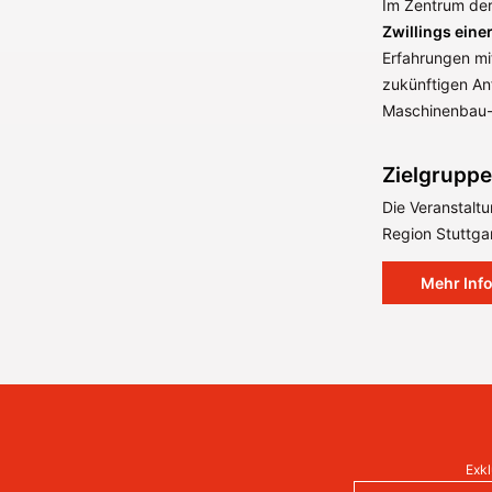
Im Zentrum der
Zwillings ein
Erfahrungen mit
zukünftigen An
Maschinenbau-
Zielgruppe
Die Veranstaltu
Region Stuttgar
Mehr Inf
Exkl