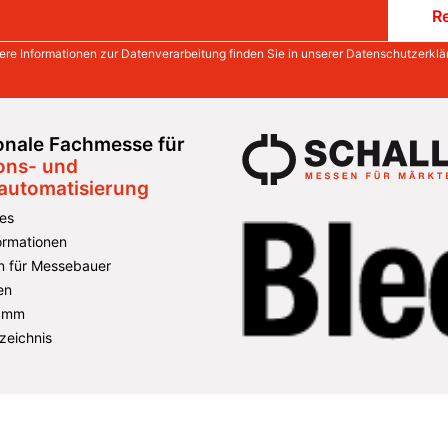
Re
ere Informationen zur Datenverarbeitung finden Sie in unserer
Datenschutzerklä
ionale Fachmesse für
ons- und
automatisierung
es
formationen
n für Messebauer
en
amm
zeichnis