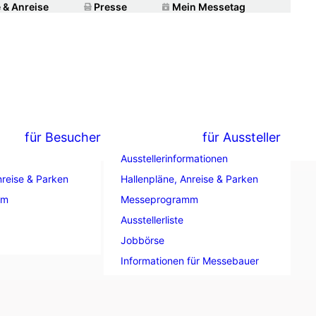
 & Anreise
Presse
Mein Messetag
für Besucher
für Aussteller
Ausstellerinformationen
nreise & Parken
Hallenpläne, Anreise & Parken
mm
Messeprogramm
agenbau –
Ausstellerliste
ndigkeit
Jobbörse
Informationen für Messebauer