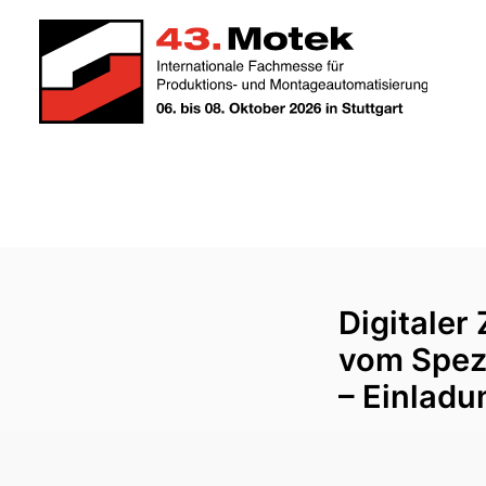
Digitaler
vom Spez
– Einlad