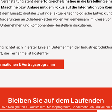
 Veranstaltung steht der
erfolgreiche Einstieg in die Erstellung ein
er Maschine bzw. Anlage mit dem Fokus auf die Integration von K
 dem Einsatz digitaler Zwillinge, aktuelle technologische Entwicklun
forderungen an Zuliefererketten wollen wir gemeinsam im Kreise von
Unternehmen und Komponenten-Herstellern diskutieren.
ng richtet sich in erster Linie an Unternehmen der Industrieproduktio
t, die Teilnahme ist kostenfrei.
ormationen & Vortragsprogramm
Bleiben Sie auf dem Laufenden
usive Neuigkeiten zu Ausstellern, Messeprogramm, Sonderschauen und vielem 