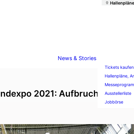
Hallenpläne
News & Stories
Tickets kaufen
Hallenpläne, A
Messeprogra
ndexpo 2021: Aufbruch pur!
Ausstellerliste
Jobbörse