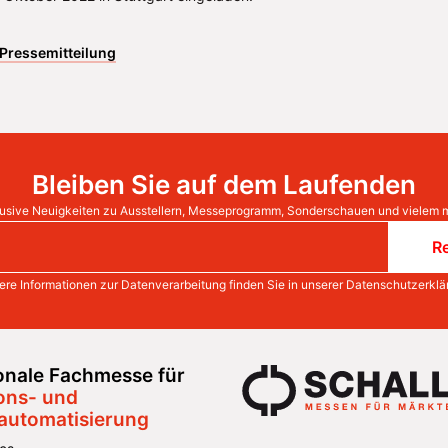
Pressemitteilung
Bleiben Sie auf dem Laufenden
usive Neuigkeiten zu Ausstellern, Messeprogramm, Sonderschauen und vielem 
Re
ere Informationen zur Datenverarbeitung finden Sie in unserer
Datenschutzerklä
ionale Fachmesse für
ons- und
automatisierung