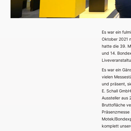
Es war ein ful
Oktober 2021 m
hatte die 39. 
und 14. Bondex
Liveveranstaltu
Es war ein Gän
vielen Messestä
und präsent, sie
E. Schall GmbH
Aussteller aus
Bruttofläche ve
Präsenzmesse a
Motek/Bondexpo
komplett unsere