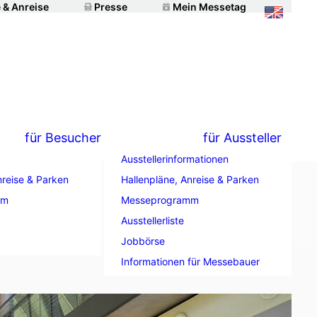
 & Anreise
Presse
Mein Messetag
für Besucher
für Aussteller
Ausstellerinformationen
nreise & Parken
Hallenpläne, Anreise & Parken
mm
Messeprogramm
Ausstellerliste
Jobbörse
Informationen für Messebauer