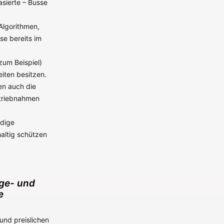
asierte – Busse
Algorithmen,
se bereits im
um Beispiel)
iten besitzen.
n auch die
etriebnahmen
ndige
altig schützen
age- und
e
und preislichen