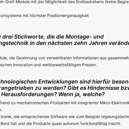
eh-Greif-Module mit der Möglichkeit des Endlosdrehens (keine Begr
portsysteme mit höchster Positioniergenauigkeit
e drei Stichworte, die die Montage- und
gstechnik in den nächsten zehn Jahren veränd
odule, die Gewinnung von verwertbaren Informationen aus gesammel
ischen Innovation und wettbewerbsfähigen Preisen.
hnologischen Entwicklungen sind hierfür beson
rangetrieben zu werden? Gibt es Hindernisse bz
 Herausforderungen? Wenn ja, welche?
rend zu mechatronischen Produkten mit integrierter Mikro-Elektroni
k.
ronik, die entsprechende Software wie zum Beispiel regelungstech
 Bord hat und die Produkte quasi autonom funktionsfähig macht.