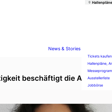
Hallenpläne
News & Stories
Tickets kaufen
Hallenpläne, A
Messeprogra
igkeit beschäftigt die Afag sch
Ausstellerliste
Jobbörse