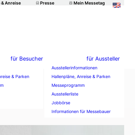
 & Anreise
Presse
Mein Messetag
für Besucher
für Aussteller
Ausstellerinformationen
nreise & Parken
Hallenpläne, Anreise & Parken
mm
Messeprogramm
on lange“
Ausstellerliste
Jobbörse
Informationen für Messebauer