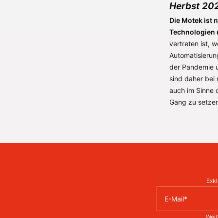
Herbst 20
Die Motek ist 
Technologien 
vertreten ist, 
Automatisierung
der Pandemie u
sind daher bei 
auch im Sinne 
Gang zu setzen
Exkl
Weit