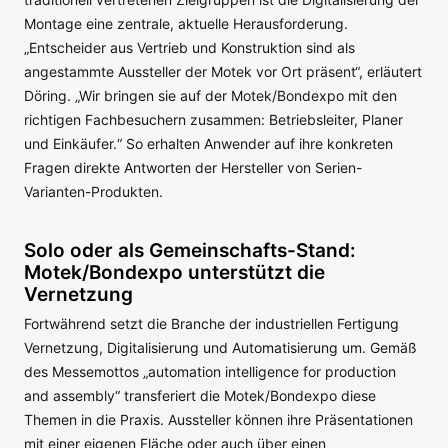
Montage eine zentrale, aktuelle Herausforderung.
„Entscheider aus Vertrieb und Konstruktion sind als
angestammte Aussteller der Motek vor Ort präsent“, erläutert
Döring. „Wir bringen sie auf der Motek/Bondexpo mit den
richtigen Fachbesuchern zusammen: Betriebsleiter, Planer
und Einkäufer.“ So erhalten Anwender auf ihre konkreten
Fragen direkte Antworten der Hersteller von Serien-
Varianten-Produkten.
Solo oder als Gemeinschafts-Stand:
Motek/Bondexpo unterstützt die
Vernetzung
Fortwährend setzt die Branche der industriellen Fertigung
Vernetzung, Digitalisierung und Automatisierung um. Gemäß
des Messemottos „automation intelligence for production
and assembly“ transferiert die Motek/Bondexpo diese
Themen in die Praxis. Aussteller können ihre Präsentationen
mit einer eigenen Fläche oder auch über einen