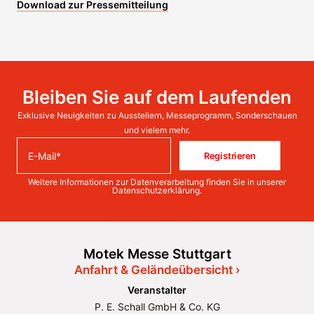
Download zur Pressemitteilung
Bleiben Sie auf dem Laufenden
Exklusive Neuigkeiten zu Ausstellern, Messeprogramm, Sonderschauen
und vielem mehr.
Registrieren
Weitere Informationen zur Datenverarbeitung finden Sie in unserer
Datenschutzerklärung
.
Motek Messe Stuttgart
Anfahrt & Geländeübersicht ›
Veranstalter
P. E. Schall GmbH & Co. KG