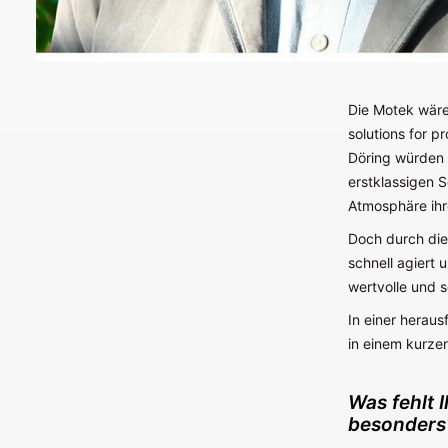
Die Motek wäre
solutions for p
Döring würden 
erstklassigen 
Atmosphäre ih
Doch durch die
schnell agiert 
wertvolle und s
In einer herau
in einem kurzen
Was fehlt 
besonders