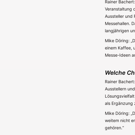
Rainer Bachert
Veranstaltung d
Aussteller und 
Messehallen. Da
langjährigen un
Mike Döring: „
einem Kaffee, 
Messe-Ideen a
Welche Cha
Rainer Bachert
Ausstellern un
Lösungsvielfalt
als Ergänzung 
Mike Döring: „D
weitem nicht e
gehören.“