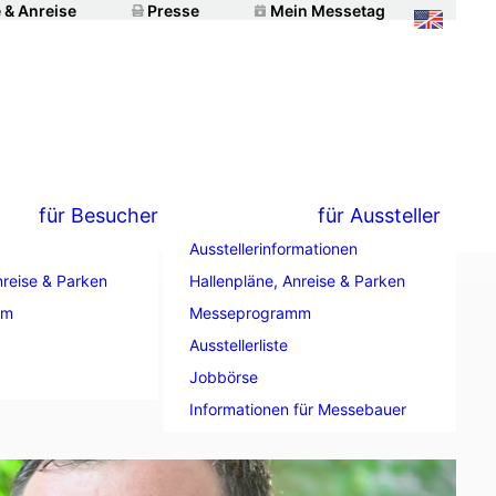
 & Anreise
Presse
Mein Messetag
für Besucher
für Aussteller
Ausstellerinformationen
nreise & Parken
Hallenpläne, Anreise & Parken
mm
Messeprogramm
Ausstellerliste
Jobbörse
Informationen für Messebauer