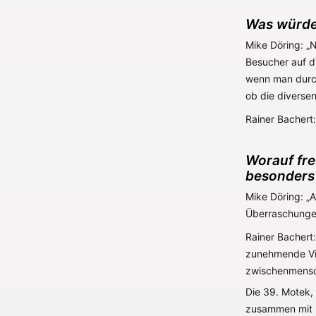
Was würde
Mike Döring: „
Besucher auf d
wenn man durch 
ob die diversen
Rainer Bachert:
Worauf fre
besonders
Mike Döring: „A
Überraschungen
Rainer Bachert:
zunehmende Vir
zwischenmensc
Die 39. Motek,
zusammen mit i