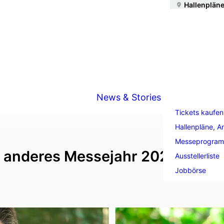
Hallenpläne
News & Stories
Tickets kaufen
Hallenpläne, A
Messeprogra
s anderes Messejahr 2020
Ausstellerliste
Jobbörse