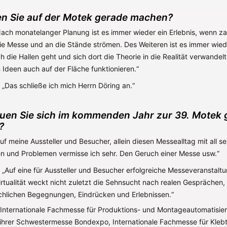
n Sie auf der Motek gerade machen?
Nach monatelanger Planung ist es immer wieder ein Erlebnis, wenn za
ie Messe und an die Stände strömen. Des Weiteren ist es immer wiede
die Hallen geht und sich dort die Theorie in die Realität verwandelt
 Ideen auch auf der Fläche funktionieren.“
 „Das schließe ich mich Herrn Döring an.“
uen Sie sich im kommenden Jahr zur 39. Motek
?
uf meine Aussteller und Besucher, allein diesen Messealltag mit all s
 und Problemen vermisse ich sehr. Den Geruch einer Messe usw.“
 „Auf eine für Aussteller und Besucher erfolgreiche Messeveranstaltu
tualität weckt nicht zuletzt die Sehnsucht nach realen Gesprächen,
hlichen Begegnungen, Eindrücken und Erlebnissen.“
 Internationale Fachmesse für Produktions- und Montageautomatisier
hrer Schwestermesse Bondexpo, Internationale Fachmesse für Kleb